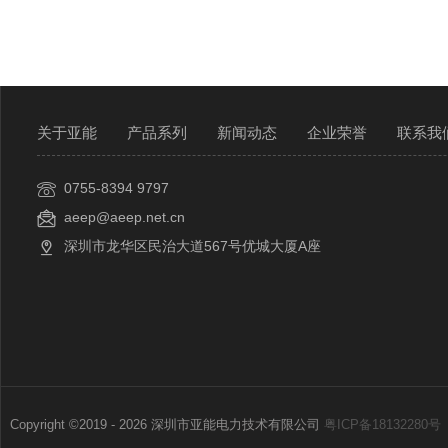
关于亚能
产品系列
新闻动态
企业荣誉
联系我
0755-8394 9797
aeep@aeep.net.cn
深圳市龙华区民治大道567号优城大厦A座
Copyright ©2019 - 2026 深圳市亚能电力技术有限公司
粤ICP备18132280号