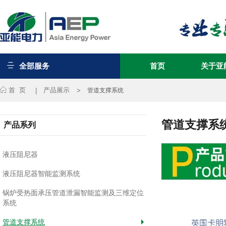
全部服务
首页
关于亚
首 页
产品展示
管道支撑系统
液压阻尼器
液压阻尼器智能监测系统
管道支撑系
产品系列
锅炉受热面承压管道泄漏智能监
测及三维定位系统
液压阻尼器
液压阻尼器智能监测系统
管道支撑系统
锅炉受热面承压管道泄漏智能监测及三维定位
系统
设备点（巡）检管理系统
管道支撑系统