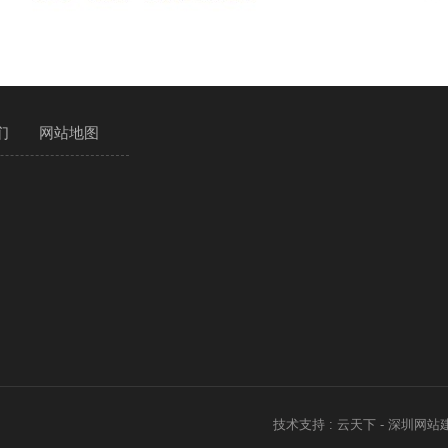
们
网站地图
技术支持 : 云天下 - 深圳网站